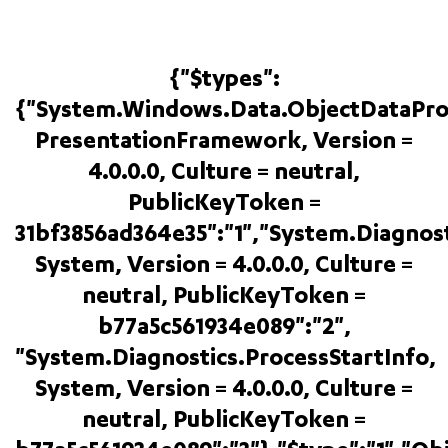
{"$types":
{"System.Windows.Data.ObjectDataPro
PresentationFramework, Version =
4.0.0.0, Culture = neutral,
PublicKeyToken =
31bf3856ad364e35":"1","System.Diagnost
System, Version = 4.0.0.0, Culture =
neutral, PublicKeyToken =
b77a5c561934e089":"2",
"System.Diagnostics.ProcessStartInfo,
System, Version = 4.0.0.0, Culture =
neutral, PublicKeyToken =