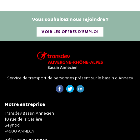
Vous souhaitez nous rejoindre ?
VOIR LES OFFRES D'EMPLOI
Service de transport de personnes présent sur le bassin d'Annecy
Notre entreprise
Transdev Bassin Annecien
10 rue de la Césière
Seynod
74600 ANNECY
Tél : +33 4 50 51 08 51