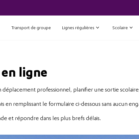
Transport de groupe
Lignes régulières
Scolaire
 en ligne
déplacement professionnel, planifier une sortie scolaire
 en remplissant le formulaire ci-dessous sans aucun en
de et répondre dans les plus brefs délais.