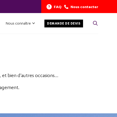
FAQ
Nous contacter
Nous connaître
DEMANDE DE DEVIS
, et bien d’autres occasions…
gagement.