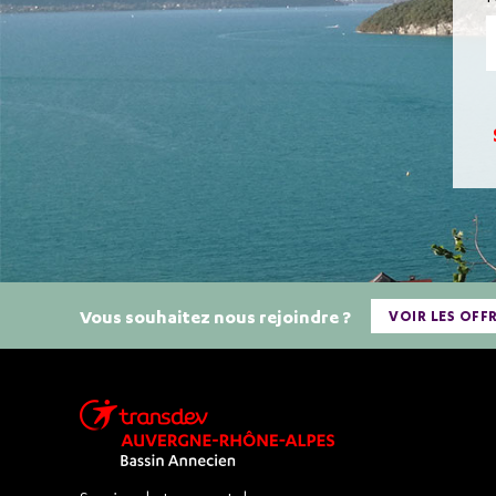
Vous souhaitez nous rejoindre ?
VOIR LES OFF