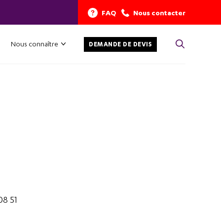
FAQ
Nous contacter
Nous connaître
DEMANDE DE DEVIS
08 51