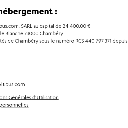
 hébergement :
tibus.com, SARL au capital de 24 400,00 €
uille Blanche 73000 Chambéry
étés de Chambéry sous le numéro RCS 440 797 371 depuis l
 Altibus.com
ons Générales d’Utilisation
personnelles