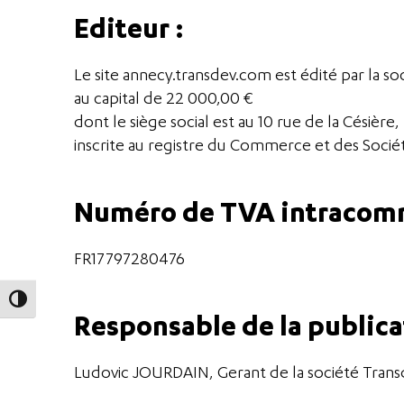
Editeur :
Le site annecy.transdev.com est édité par la s
au capital de 22 000,00 €
dont le siège social est au 10 rue de la Césièr
inscrite au registre du Commerce et des Soci
Numéro de TVA intracomm
FR17797280476
Passer en contraste élevé
Responsable de la publica
Ludovic JOURDAIN, Gerant de la société Trans