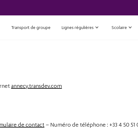
Transport de groupe
Lignes régulières
Scolaire
ernet
annecy.transdev.com
mulaire de contact
– Numéro de téléphone : +33 4 50 51 