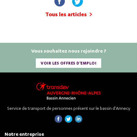
Tous les articles
Vous souhaitez nous rejoindre ?
VOIR LES OFFRES D'EMPLOI
Service de transport de personnes présent sur le bassin d'Annecy
Notre entreprise