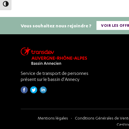
Passer en contraste élevé
Vous souhaitez nous rejoindre ?
VOIR LES OFF
Service de transport de personnes
présent sur le bassin d'Annecy
Mentions légales
Conditions Générales de Vente
Gestio