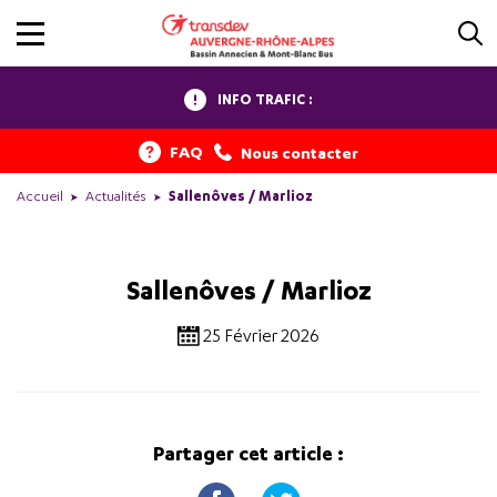
INFO TRAFIC :
FAQ
Nous contacter
Accueil
Actualités
Sallenôves / Marlioz
Sallenôves / Marlioz
25 Février 2026
Partager cet article :