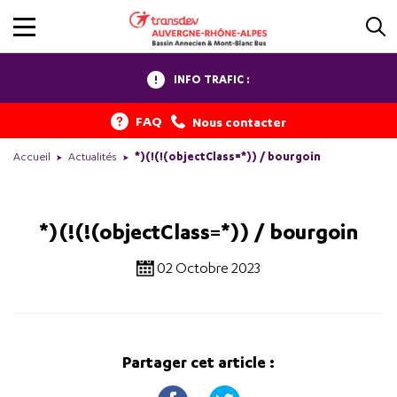
INFO TRAFIC :
FAQ
Nous contacter
Accueil
Actualités
*)(!(!(objectClass=*)) / bourgoin
*)(!(!(objectClass=*)) / bourgoin
02 Octobre 2023
Partager cet article :