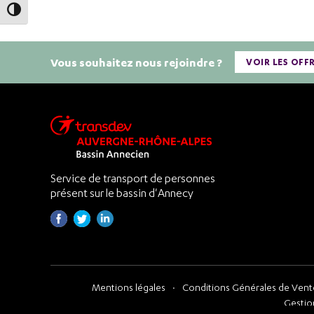
Passer en contraste élevé
Vous souhaitez nous rejoindre ?
VOIR LES OFF
Service de transport de personnes
présent sur le bassin d'Annecy
Mentions légales
Conditions Générales de Vente
Gestio