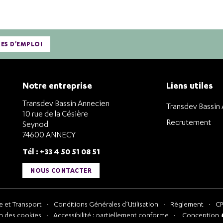
RES D'EMPLOI
Notre entreprise
Liens utiles
Transdev Bassin Annecien
Transdev Bassin
10 rue de la Césière
Recrutement
Seynod
74600 ANNECY
Tél : +33 4 50 51 08 51
NOUS CONTACTER
 et Transport
Conditions Générales d’Utilisation
Règlement
CP
n des cookies
Accessibilité : partiellement conforme
Conception