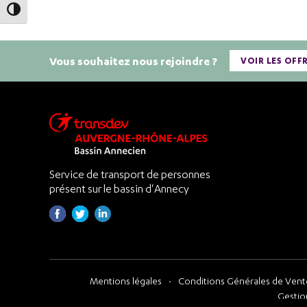
Passer en contraste élevé
Vous souhaitez nous rejoindre ?
VOIR LES OFF
Service de transport de personnes
présent sur le bassin d'Annecy
Mentions légales
Conditions Générales de Vente
Gestio