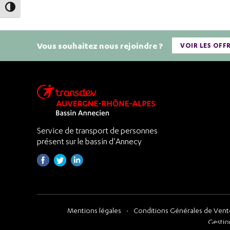
Passer en contraste élevé
Vous souhaitez nous rejoindre ?
VOIR LES OFF
Service de transport de personnes
présent sur le bassin d'Annecy
Mentions légales
Conditions Générales de Vente
Gestio