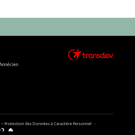
 Annécien
 – Protection des Données à Caractère Personnel