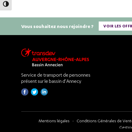
Passer en contraste élevé
Vous souhaitez nous rejoindre ?
VOIR LES OFF
Service de transport de personnes
présent sur le bassin d'Annecy
Mentions légales
Conditions Générales de Vente
Gestio