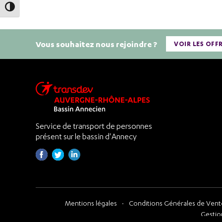
Passer en contraste élevé
Vous souhaitez nous rejoindre ?
VOIR LES OFF
Service de transport de personnes
présent sur le bassin d'Annecy
Mentions légales
Conditions Générales de Vente
Gestio