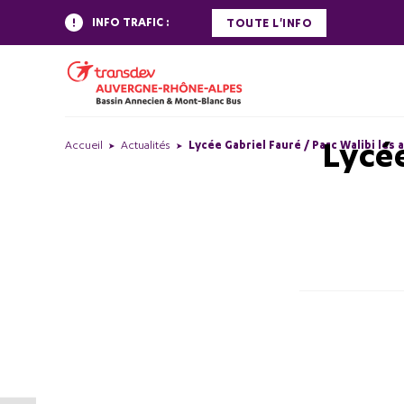
INFO TRAFIC :
TOUTE L'INFO
Lycée
Accueil
Actualités
Lycée Gabriel Fauré / Parc Walibi les 