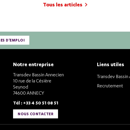
Tous les articles
RES D'EMPLOI
Notre entreprise
Liens utiles
Transdev Bassin Annecien
Transdev Bassin
10 rue de la Césière
Recrutement
Seynod
74600 ANNECY
Tél : +33 4 50 51 08 51
NOUS CONTACTER