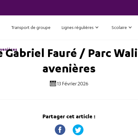
Transport de groupe
Lignes régulières
Scolaire
 Gabriel Fauré / Parc Wali
avenières
avenières
13 Février 2026
Partager cet article :