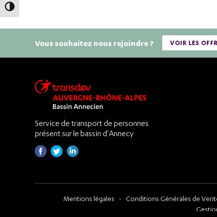
Passer en contraste élevé
Vous souhaitez nous rejoindre ?
VOIR LES OFF
Service de transport de personnes
présent sur le bassin d'Annecy
Mentions légales
Conditions Générales de Vente
Gestio