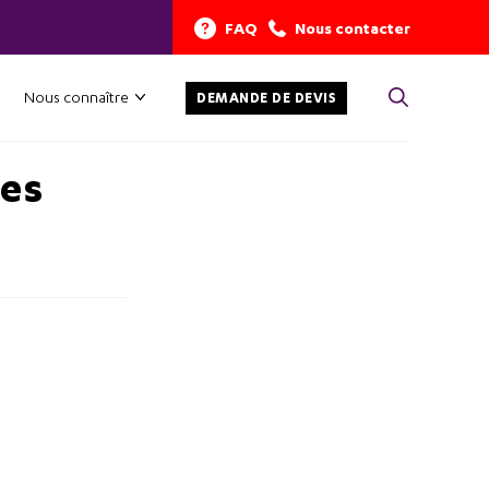
FAQ
Nous contacter
Nous connaître
DEMANDE DE DEVIS
pes