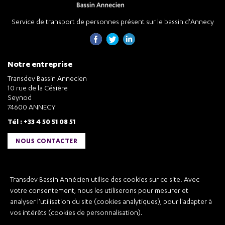
Service de transport de personnes présent sur le bassin d'Annecy
Notre entreprise
Transdev Bassin Annecien
10 rue de la Césière
Seynod
74600 ANNECY
Tél : +33 4 50 51 08 51
NOUS CONTACTER
Liens utiles
Transdev Bassin Annécien utilise des cookies sur ce site. Avec
Transdev Bassin Annécien
votre consentement, nous les utiliserons pour mesurer et
Recrutement
analyser l'utilisation du site (cookies analytiques), pour l'adapter à
vos intérêts (cookies de personnalisation).