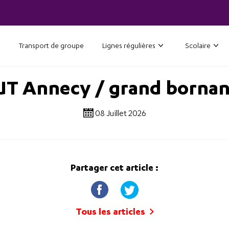
Transport de groupe
Lignes régulières
Scolaire
UT Annecy / grand borna
08 Juillet 2026
Partager cet article :
Tous les articles