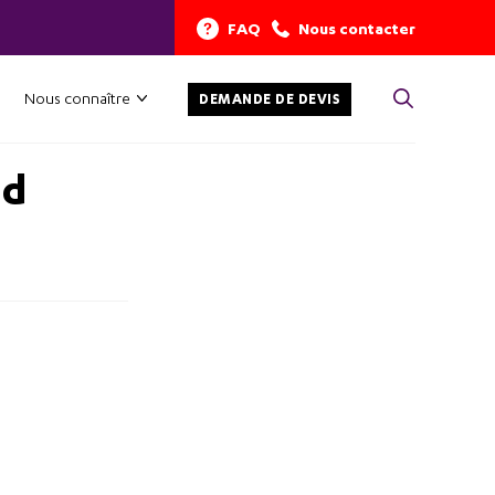
FAQ
Nous contacter
Nous connaître
DEMANDE DE DEVIS
nd