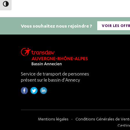
Passer en contraste élevé
Vous souhaitez nous rejoindre ?
VOIR LES OFF
Service de transport de personnes
présent sur le bassin d'Annecy
Mentions légales
Conditions Générales de Vente
Gestio