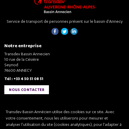
Service de transport de personnes présent sur le bassin d'Annecy
Notre entreprise
Transdev Bassin Annecien
10 rue de la Césière
Seynod
74600 ANNECY
Tél : +33 4 50 51 08 51
NOUS CONTACTER
Liens utiles
Transdev Bassin Annécien utilise des cookies sur ce site. Avec
Transdev Bassin Annécien
votre consentement, nous les utiliserons pour mesurer et
Recrutement
analyser l'utilisation du site (cookies analytiques), pour l'adapter à