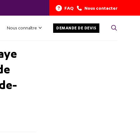
FAQ
Nous contacter
Nous connaître
DEMANDE DE DEVIS
baye
de
-de-