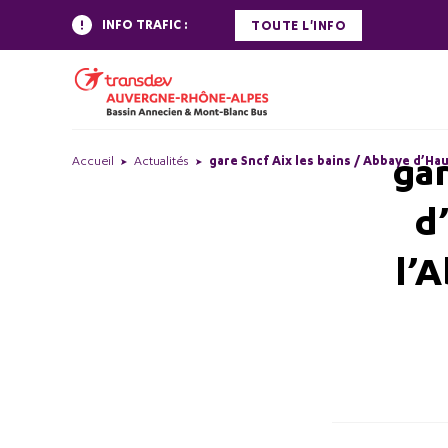
INFO TRAFIC :
TOUTE L'INFO
gar
Accueil
Actualités
gare Sncf Aix les bains / Abbaye d’H
d
l’A