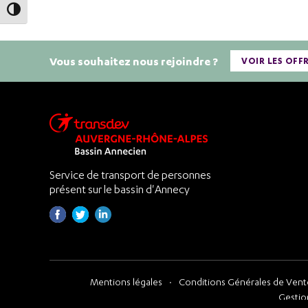
Passer en contraste élevé
Vous souhaitez nous rejoindre ?
VOIR LES OFF
Service de transport de personnes
présent sur le bassin d'Annecy
Mentions légales
Conditions Générales de Vente
Gestio