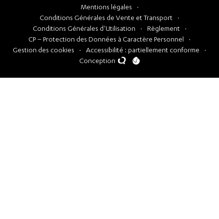
Mentions légales
Conditions Générales de Vente et Transport
Conditions Générales d’Utilisation
Règlement
CP – Protection des Données à Caractère Personnel
Gestion des cookies
Accessibilité : partiellement conforme
Conception