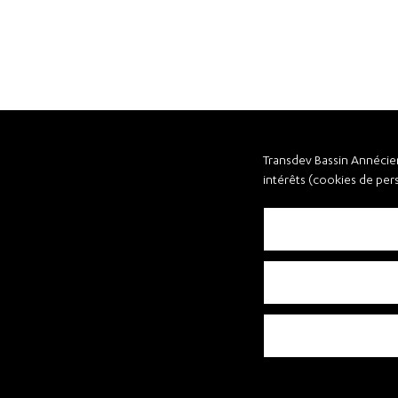
Transdev Bassin Annécien 
intérêts (cookies de per