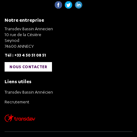
Notre entreprise
Transdev Bassin Annecien
10 rue de la Césière
Seynod
74600 ANNECY
Tél : +33 4 50 51 08 51
NOUS CONTACTER
Liens utiles
Transdev Bassin Annécien
Recrutement