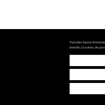
Transdev Bassin Annécien 
intérêts (cookies de per