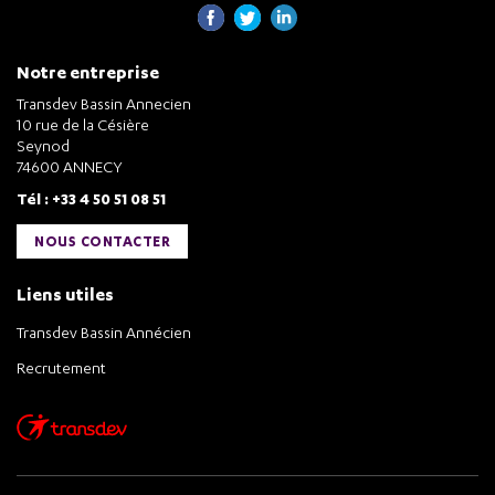
Notre entreprise
Transdev Bassin Annecien
10 rue de la Césière
Seynod
74600 ANNECY
Tél : +33 4 50 51 08 51
NOUS CONTACTER
Liens utiles
Transdev Bassin Annécien
Recrutement