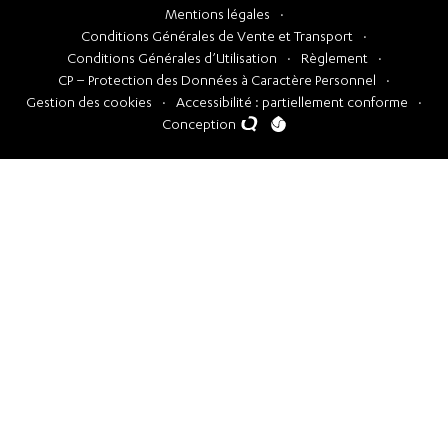
Mentions légales
Conditions Générales de Vente et Transport
Conditions Générales d’Utilisation
Règlement
CP – Protection des Données à Caractère Personnel
Gestion des cookies
Accessibilité : partiellement conforme
Conception