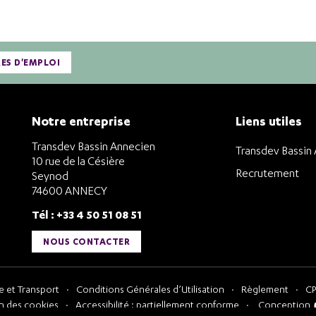
RES D'EMPLOI
Notre entreprise
Liens utiles
Transdev Bassin Annecien
Transdev Bassin
10 rue de la Césière
Recrutement
Seynod
74600 ANNECY
Tél : +33 4 50 51 08 51
NOUS CONTACTER
 et Transport
Conditions Générales d’Utilisation
Règlement
CP
n des cookies
Accessibilité : partiellement conforme
Conception