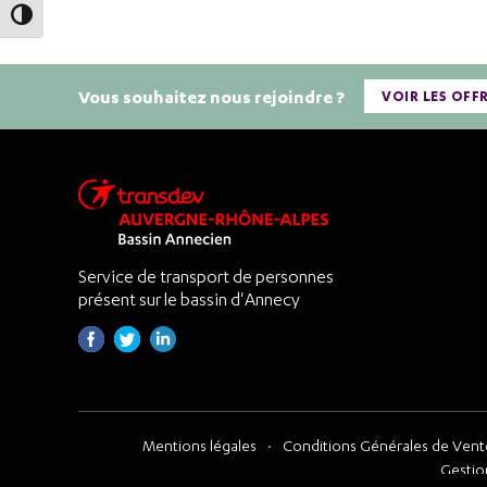
Passer en contraste élevé
Vous souhaitez nous rejoindre ?
VOIR LES OFF
Service de transport de personnes
présent sur le bassin d'Annecy
Mentions légales
Conditions Générales de Vente
Gestio