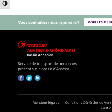
Passer en contraste élevé
Vous souhaitez nous rejoindre ?
VOIR LES OFF
Service de transport de personnes
présent sur le bassin d'Annecy
Mentions légales
Conditions Générales de Vente
Gestio