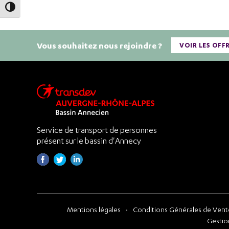
Passer en contraste élevé
Vous souhaitez nous rejoindre ?
VOIR LES OFF
Service de transport de personnes
présent sur le bassin d'Annecy
Mentions légales
Conditions Générales de Vente
Gestio