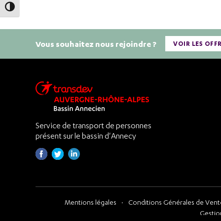
Passer en contraste élevé
Vous souhaitez nous rejoindre ?
VOIR LES OFF
Service de transport de personnes
présent sur le bassin d'Annecy
Mentions légales
Conditions Générales de Vente
Gestio