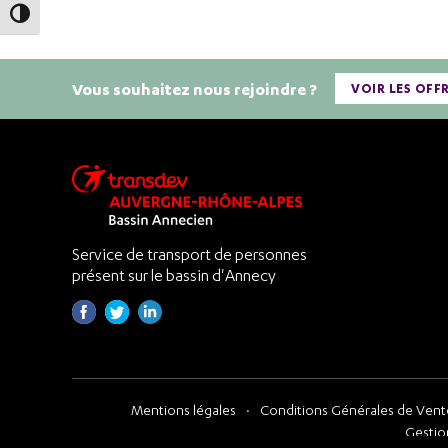
Passer en contraste élevé
Vous souhaitez nous rejoindre ?
VOIR LES OFF
Service de transport de personnes
présent sur le bassin d'Annecy
Mentions légales
Conditions Générales de Vente
Gestio