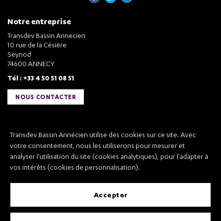
Notre entreprise
Transdev Bassin Annecien
10 rue de la Césière
Seynod
74600 ANNECY
Tél : +33 4 50 51 08 51
NOUS CONTACTER
Liens utiles
Transdev Bassin Annécien utilise des cookies sur ce site. Avec
Transdev Bassin Annécien
votre consentement, nous les utiliserons pour mesurer et
Recrutement
analyser l'utilisation du site (cookies analytiques), pour l'adapter à
vos intérêts (cookies de personnalisation).
accepter
Mentions légales