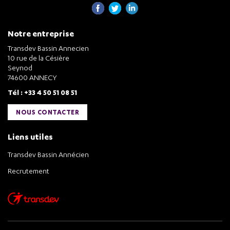
Notre entreprise
Transdev Bassin Annecien
10 rue de la Césière
Seynod
74600 ANNECY
Tél : +33 4 50 51 08 51
NOUS CONTACTER
Liens utiles
Transdev Bassin Annécien
Recrutement