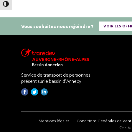
Passer en contraste élevé
Vous souhaitez nous rejoindre ?
VOIR LES OFF
Service de transport de personnes
présent sur le bassin d'Annecy
Mentions légales
Conditions Générales de Vente
Gestio