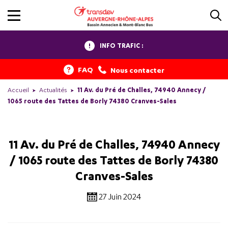
INFO TRAFIC :
FAQ
Nous contacter
Accueil
Actualités
11 Av. du Pré de Challes, 74940 Annecy /
1065 route des Tattes de Borly 74380 Cranves-Sales
11 Av. du Pré de Challes, 74940 Annecy
/ 1065 route des Tattes de Borly 74380
Cranves-Sales
27 Juin 2024