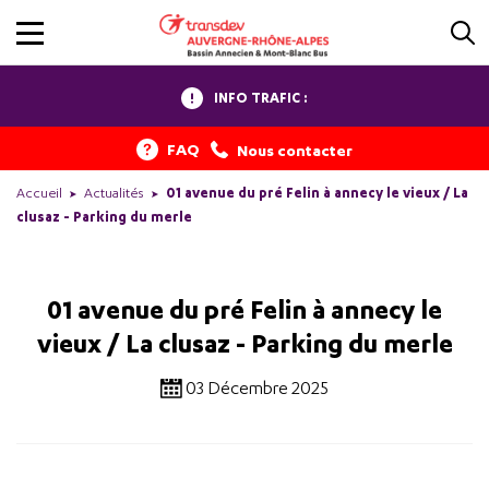
INFO TRAFIC :
FAQ
Nous contacter
Accueil
Actualités
01 avenue du pré Felin à annecy le vieux / La
clusaz - Parking du merle
01 avenue du pré Felin à annecy le
vieux / La clusaz - Parking du merle
03 Décembre 2025