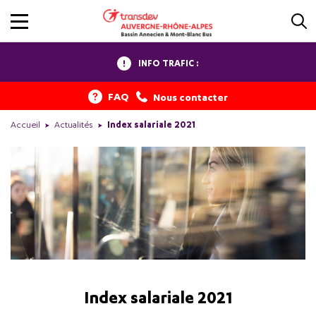
INFO TRAFIC :
FAQ
Nous contacter
Accueil
Actualités
Index salariale 2021
Index salariale 2021