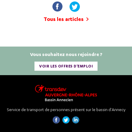
Tous les articles
Vous souhaitez nous rejoindre ?
VOIR LES OFFRES D'EMPLOI
Service de transport de personnes présent sur le bassin d'Annecy