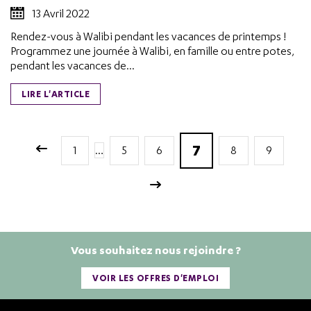
13 Avril 2022
Rendez-vous à Walibi pendant les vacances de printemps !
Programmez une journée à Walibi, en famille ou entre potes,
pendant les vacances de...
LIRE L'ARTICLE
7
1
…
5
6
8
9
Vous souhaitez nous rejoindre ?
VOIR LES OFFRES D'EMPLOI