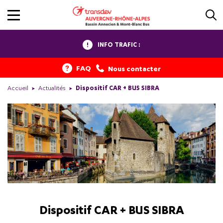
INFO TRAFIC :
FAQ
Nous contacter
Accueil
Actualités
Dispositif CAR + BUS SIBRA
Dispositif CAR + BUS SIBRA