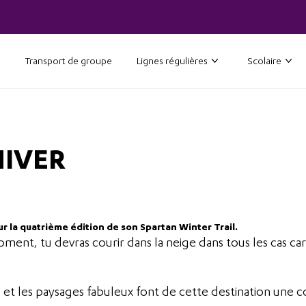
Transport de groupe
Lignes régulières
Scolaire
HIVER
 la quatrième édition de son Spartan Winter Trail.
ent, tu devras courir dans la neige dans tous les cas car 
les et les paysages fabuleux font de cette destination une