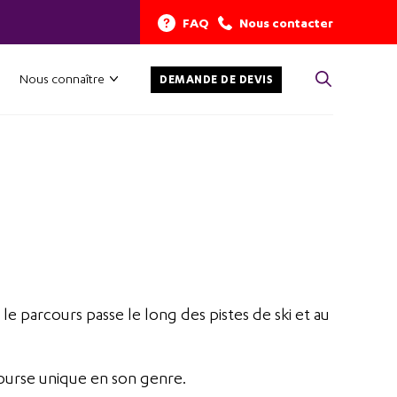
FAQ
Nous contacter
Nous connaître
DEMANDE DE DEVIS
le parcours passe le long des pistes de ski et au
 course unique en son genre.