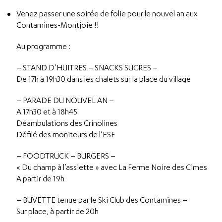
Venez passer une soirée de folie pour le nouvel an aux
Contamines-Montjoie !!
Au programme :
– STAND D’HUITRES – SNACKS SUCRES –
De 17h à 19h30 dans les chalets sur la place du village
– PARADE DU NOUVEL AN –
A 17h30 et à 18h45
Déambulations des Crinolines
Défilé des moniteurs de l’ESF
– FOODTRUCK – BURGERS –
« Du champ à l’assiette » avec La Ferme Noire des Cimes
A partir de 19h
– BUVETTE tenue par le Ski Club des Contamines –
Sur place, à partir de 20h