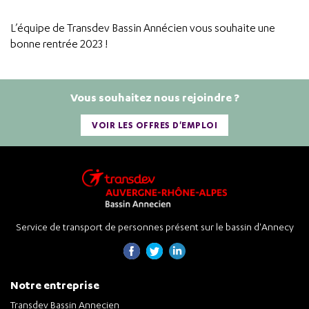
L’équipe de Transdev Bassin Annécien vous souhaite une
bonne rentrée 2023 !
Vous souhaitez nous rejoindre ?
VOIR LES OFFRES D'EMPLOI
Service de transport de personnes présent sur le bassin d'Annecy
Notre entreprise
Transdev Bassin Annecien