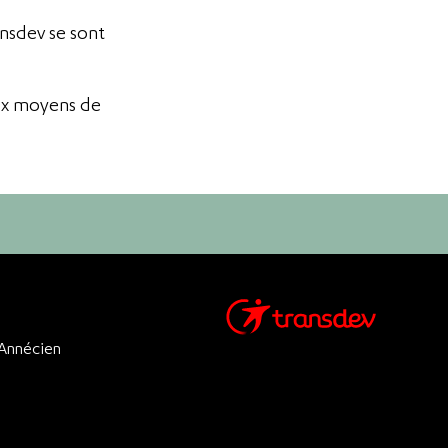
ansdev se sont
aux moyens de
 Annécien