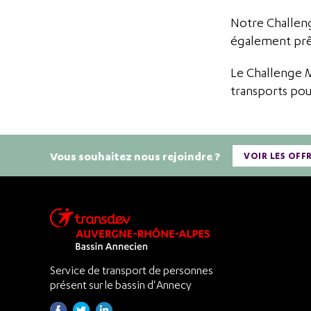
Notre Challeng
également prêt
Le Challenge M
transports pou
Vous souhaitez nous rejoindre ?
VOIR LES OFF
Service de transport de personnes
présent sur le bassin d'Annecy