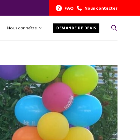
FAQ
Nous contacter
Nous connaître
DEMANDE DE DEVIS