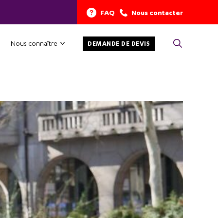
FAQ
Nous contacter
Nous connaître
DEMANDE DE DEVIS