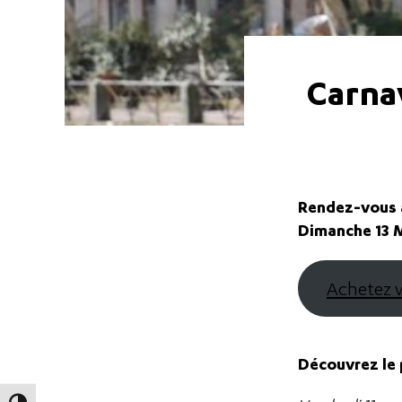
Carnav
Rendez-vous a
Dimanche 13 Ma
Achetez v
Découvrez le