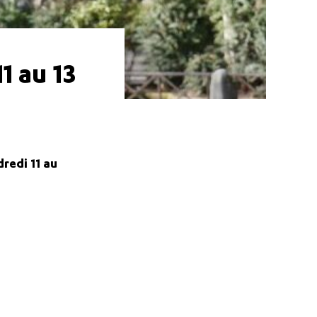
1 au 13
redi 11 au