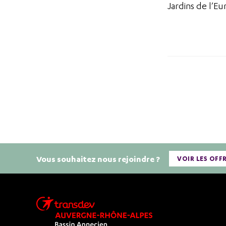
Jardins de l’Eu
Vous souhaitez nous rejoindre ?
VOIR LES OFF