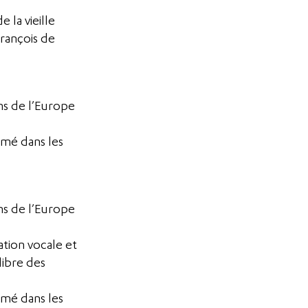
 la vieille
François de
ins de l’Europe
imé dans les
ins de l’Europe
ation vocale et
ibre des
imé dans les