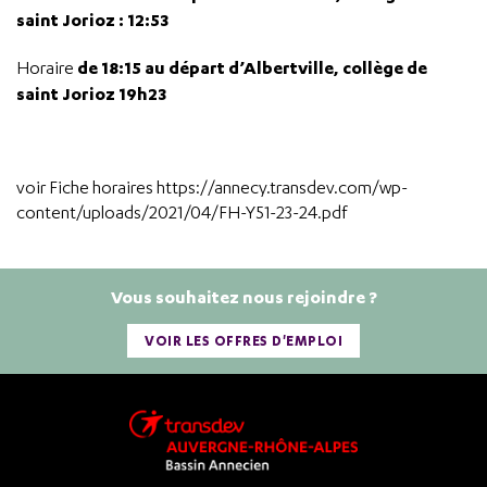
saint Jorioz : 12:53
de 18:15 au départ d’Albertville, collège de
Horaire
saint Jorioz 19h23
voir Fiche horaires https://annecy.transdev.com/wp-
content/uploads/2021/04/FH-Y51-23-24.pdf
Vous souhaitez nous rejoindre ?
VOIR LES OFFRES D'EMPLOI