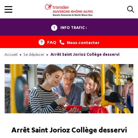
INFO TRAFIC :
FAQ
Nous contacter
Accueil
Se déplacer
Arrêt Saint Jorioz Collège desservi
Arrêt Saint Jorioz Collège desservi