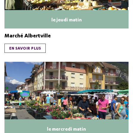
le jeudi matin
Marché Albertville
EN SAVOIR PLUS
le mercredi matin