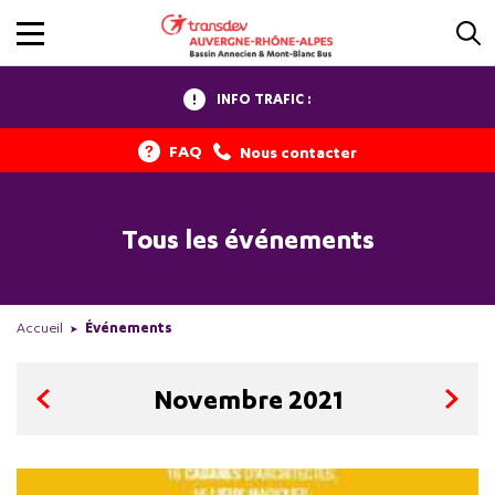
INFO TRAFIC :
FAQ
Nous contacter
Tous les événements
Accueil
Événements
Novembre 2021