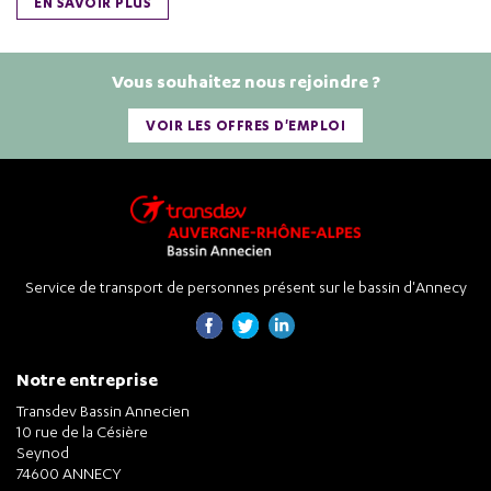
EN SAVOIR PLUS
Vous souhaitez nous rejoindre ?
VOIR LES OFFRES D'EMPLOI
Service de transport de personnes présent sur le bassin d'Annecy
Notre entreprise
Transdev Bassin Annecien
10 rue de la Césière
Seynod
74600 ANNECY